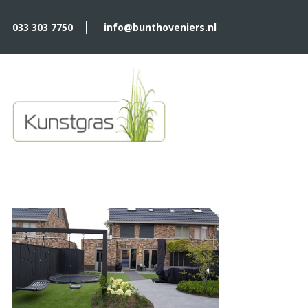
|
033 303 7750
info@bunthoveniers.nl