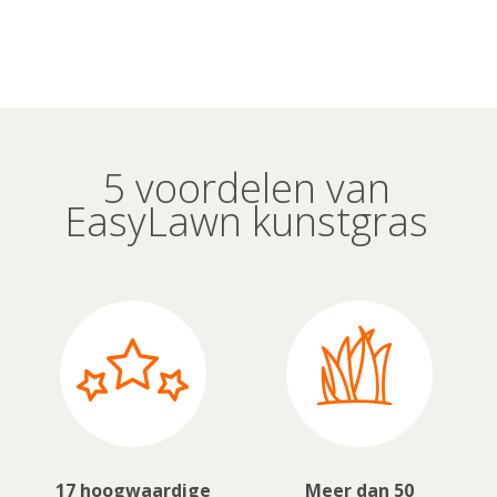
5 voordelen van
EasyLawn kunstgras
17 hoogwaardige
Meer dan 50